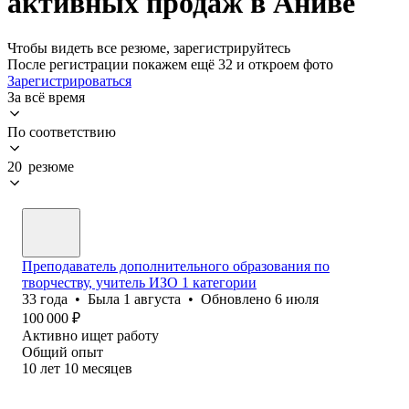
активных продаж в Аниве
Чтобы видеть все резюме, зарегистрируйтесь
После регистрации покажем ещё 32 и откроем фото
Зарегистрироваться
За всё время
По соответствию
20 резюме
Преподаватель дополнительного образования по
творчеству, учитель ИЗО 1 категории
33
года
•
Была
1 августа
•
Обновлено
6 июля
100 000
₽
Активно ищет работу
Общий опыт
10
лет
10
месяцев