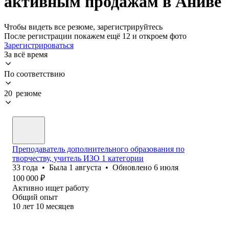
активным продажам в Аниве
Чтобы видеть все резюме, зарегистрируйтесь
После регистрации покажем ещё 12 и откроем фото
Зарегистрироваться
За всё время
По соответствию
20 резюме
Преподаватель дополнительного образования по
творчеству, учитель ИЗО 1 категории
33
года
•
Была
1 августа
•
Обновлено
6 июля
100 000
₽
Активно ищет работу
Общий опыт
10
лет
10
месяцев