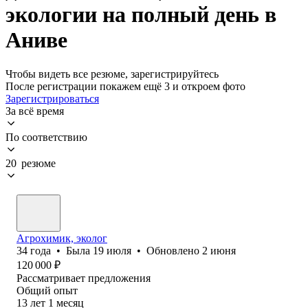
экологии на полный день в
Аниве
Чтобы видеть все резюме, зарегистрируйтесь
После регистрации покажем ещё 3 и откроем фото
Зарегистрироваться
За всё время
По соответствию
20 резюме
Агрохимик, эколог
34
года
•
Была
19 июля
•
Обновлено
2 июня
120 000
₽
Рассматривает предложения
Общий опыт
13
лет
1
месяц