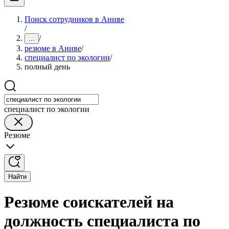
Поиск сотрудников в Аниве
/
/
...
резюме в Аниве
/
специалист по экологии
/
полный день
специалист по экологии
Резюме
Найти
Резюме соискателей на
должность специалиста по