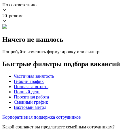
По соответствию
20 резюме
Ничего не нашлось
Попробуйте изменить формулировку или фильтры
Быстрые фильтры подбора вакансий
Частичная занятость
Гибкий график
Полная занятость
Полный день
Проектная работа
Сменный график
Вахтовый метод
Корпоративная поддержка сотрудников
Какой соцпакет вы предлагаете семейным сотрудникам?