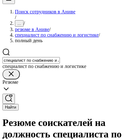
Поиск сотрудников в Аниве
/
/
...
резюме в Аниве
/
специалист по снабжению и логистике
/
полный день
специалист по снабжению и логистике
Резюме
Найти
Резюме соискателей на
должность специалиста по