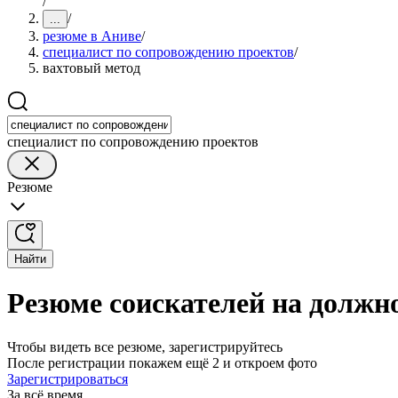
/
/
...
резюме в Аниве
/
специалист по сопровождению проектов
/
вахтовый метод
специалист по сопровождению проектов
Резюме
Найти
Резюме соискателей на должн
Чтобы видеть все резюме, зарегистрируйтесь
После регистрации покажем ещё 2 и откроем фото
Зарегистрироваться
За всё время