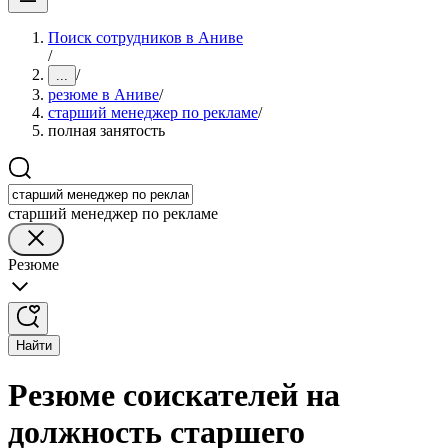
Поиск сотрудников в Аниве
/
/
...
резюме в Аниве
/
старший менеджер по рекламе
/
полная занятость
старший менеджер по рекламе
Резюме
Найти
Резюме соискателей на
должность старшего