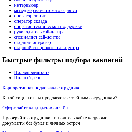
интервьюер
менеджер клиентского сервиса
оператор линии
оператор склада
оператор технической поддержки
руководитель call-центра
специалист call-центра
старший оператор
старший специалист call-центра
Быстрые фильтры подбора вакансий
Полная занятость
Полный день
Корпоративная поддержка сотрудников
Какой соцпакет вы предлагаете семейным сотрудникам?
Оформляйте кандидатов онлайн
Проверяйте сотрудников и подписывайте кадровые
документы без бумаг и личных встреч