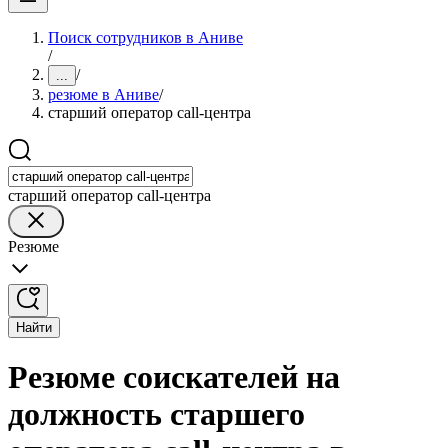
Поиск сотрудников в Аниве
/
/
...
резюме в Аниве
/
старший оператор call-центра
старший оператор call-центра
Резюме
Найти
Резюме соискателей на
должность старшего