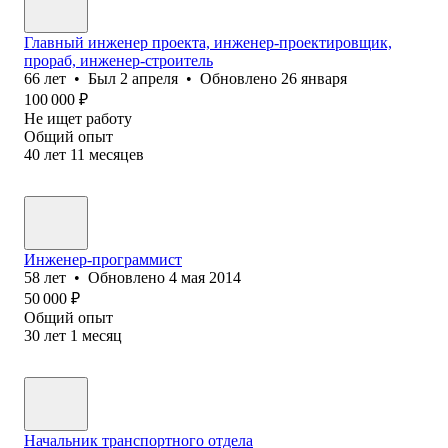
Главный инженер проекта, инженер-проектировщик,
прораб, инженер-строитель
66
лет
•
Был
2 апреля
•
Обновлено
26 января
100 000
₽
Не ищет работу
Общий опыт
40
лет
11
месяцев
Инженер-программист
58
лет
•
Обновлено
4 мая 2014
50 000
₽
Общий опыт
30
лет
1
месяц
Начальник транспортного отдела