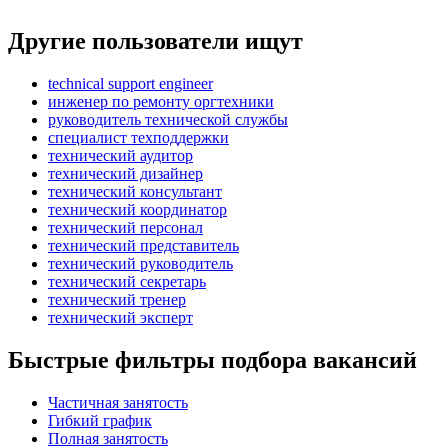
Другие пользователи ищут
technical support engineer
инженер по ремонту оргтехники
руководитель технической службы
специалист техподдержки
технический аудитор
технический дизайнер
технический консультант
технический координатор
технический персонал
технический представитель
технический руководитель
технический секретарь
технический тренер
технический эксперт
Быстрые фильтры подбора вакансий
Частичная занятость
Гибкий график
Полная занятость