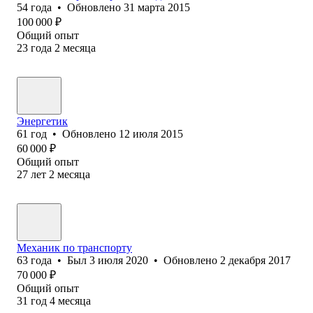
54
года
•
Обновлено
31 марта 2015
100 000
₽
Общий опыт
23
года
2
месяца
Энергетик
61
год
•
Обновлено
12 июля 2015
60 000
₽
Общий опыт
27
лет
2
месяца
Механик по транспорту
63
года
•
Был
3 июля 2020
•
Обновлено
2 декабря 2017
70 000
₽
Общий опыт
31
год
4
месяца