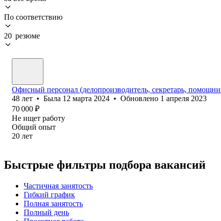
По соответствию
20 резюме
Офисный персонал (делопроизводитель, секретарь, помощник
48
лет
•
Была
12 марта 2024
•
Обновлено
1 апреля 2023
70 000
₽
Не ищет работу
Общий опыт
20
лет
Быстрые фильтры подбора вакансий
Частичная занятость
Гибкий график
Полная занятость
Полный день