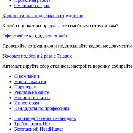
Проектная работа
Сменный график
Корпоративная поддержка сотрудников
Какой соцпакет вы предлагаете семейным сотрудникам?
Оформляйте кандидатов онлайн
Проверяйте сотрудников и подписывайте кадровые документы 
Ускорьте подбор в 2 раза с Talantix
Автоматизируйте сбор откликов, настройте воронку, собирайте
О компании
Наши вакансии
Партнерам
Реклама на сайте
Новости и статьи
Инвесторам
Кандидаты по профессиям
Производственный календарь
Требования к ПО
Безопасный HeadHunter