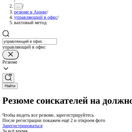
/
/
...
резюме в Аниве
/
управляющий в офис
/
вахтовый метод
управляющий в офис
Резюме
Найти
Резюме соискателей на должн
Чтобы видеть все резюме, зарегистрируйтесь
После регистрации покажем ещё 2 и откроем фото
Зарегистрироваться
За всё время