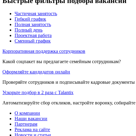
Быстрые фильтры подбора вакансий
Частичная занятость
Гибкий график
Полная занятость
Полный день
Проектная работа
Сменный график
Корпоративная поддержка сотрудников
Какой соцпакет вы предлагаете семейным сотрудникам?
Оформляйте кандидатов онлайн
Проверяйте сотрудников и подписывайте кадровые документы 
Ускорьте подбор в 2 раза с Talantix
Автоматизируйте сбор откликов, настройте воронку, собирайте
О компании
Наши вакансии
Партнерам
Реклама на сайте
Новости и статьи