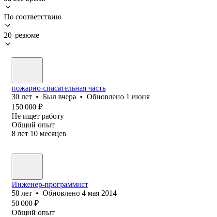
По соответствию
20 резюме
пожарно-спасательная часть
30
лет
•
Был
вчера
•
Обновлено
1 июня
150 000
₽
Не ищет работу
Общий опыт
8
лет
10
месяцев
Инженер-программист
58
лет
•
Обновлено
4 мая 2014
50 000
₽
Общий опыт