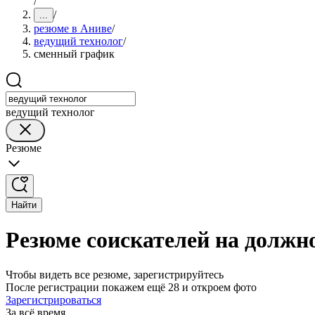
/
/
...
резюме в Аниве
/
ведущий технолог
/
сменный график
ведущий технолог
Резюме
Найти
Резюме соискателей на должн
Чтобы видеть все резюме, зарегистрируйтесь
После регистрации покажем ещё 28 и откроем фото
Зарегистрироваться
За всё время