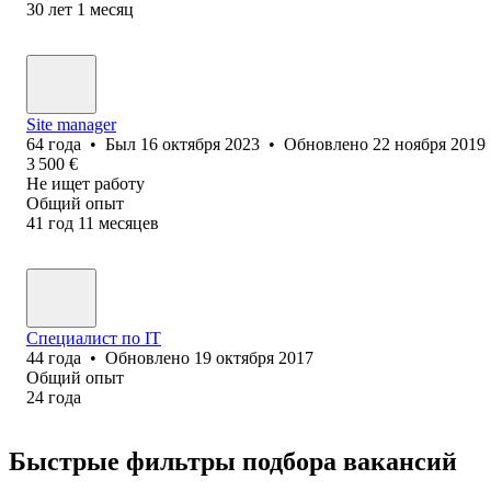
30
лет
1
месяц
Site manager
64
года
•
Был
16 октября 2023
•
Обновлено
22 ноября 2019
3 500
€
Не ищет работу
Общий опыт
41
год
11
месяцев
Специалист по IT
44
года
•
Обновлено
19 октября 2017
Общий опыт
24
года
Быстрые фильтры подбора вакансий