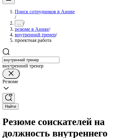
Поиск сотрудников в Аниве
/
/
...
резюме в Аниве
/
внутренний тренер
/
проектная работа
внутренний тренер
Резюме
Найти
Резюме соискателей на
должность внутреннего