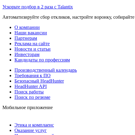
Ускорьте подбор в 2 раза с Talantix
Автоматизируйте сбор откликов, настройте воронку, собирайте
О компании
Наши вакансии
Партнерам
Реклама на сайте
Новости и статьи
Инвесторам
Кандидаты по профессиям
Производственный календарь
Требования к ПО
Безопасный HeadHunter
HeadHunter API
Поиск работы
Поиск по резюме
Мобильное приложение
Этика и комплаенс
Оказание услуг