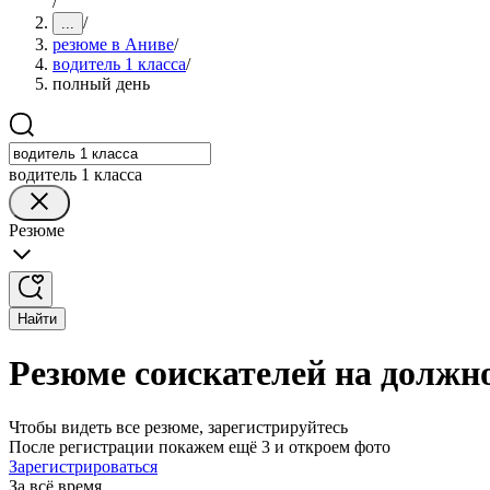
/
/
...
резюме в Аниве
/
водитель 1 класса
/
полный день
водитель 1 класса
Резюме
Найти
Резюме соискателей на должно
Чтобы видеть все резюме, зарегистрируйтесь
После регистрации покажем ещё 3 и откроем фото
Зарегистрироваться
За всё время