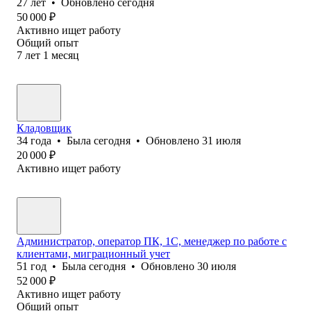
27
лет
•
Обновлено
сегодня
50 000
₽
Активно ищет работу
Общий опыт
7
лет
1
месяц
Кладовщик
34
года
•
Была
сегодня
•
Обновлено
31 июля
20 000
₽
Активно ищет работу
Администратор, оператор ПК, 1С, менеджер по работе с
клиентами, миграционный учет
51
год
•
Была
сегодня
•
Обновлено
30 июля
52 000
₽
Активно ищет работу
Общий опыт