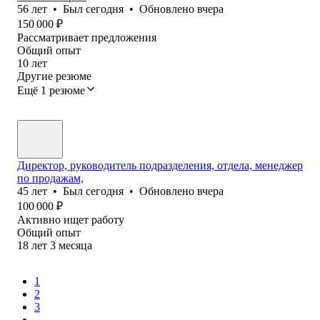
56
лет
•
Был
сегодня
•
Обновлено
вчера
150 000
₽
Рассматривает предложения
Общий опыт
10
лет
Другие резюме
Ещё 1 резюме
Директор, руководитель подразделения, отдела, менеджер
по продажам,
45
лет
•
Был
сегодня
•
Обновлено
вчера
100 000
₽
Активно ищет работу
Общий опыт
18
лет
3
месяца
1
2
3
...