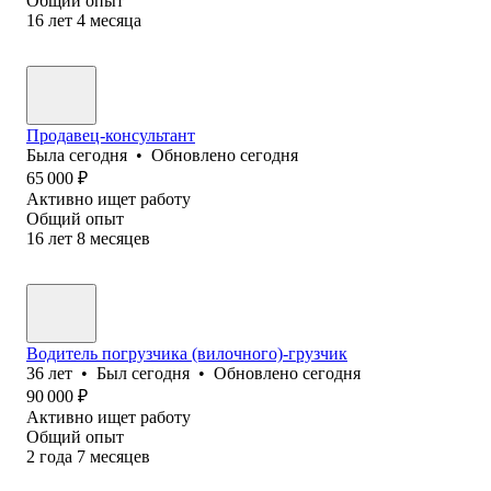
Общий опыт
16
лет
4
месяца
Продавец-консультант
Была
сегодня
•
Обновлено
сегодня
65 000
₽
Активно ищет работу
Общий опыт
16
лет
8
месяцев
Водитель погрузчика (вилочного)-грузчик
36
лет
•
Был
сегодня
•
Обновлено
сегодня
90 000
₽
Активно ищет работу
Общий опыт
2
года
7
месяцев