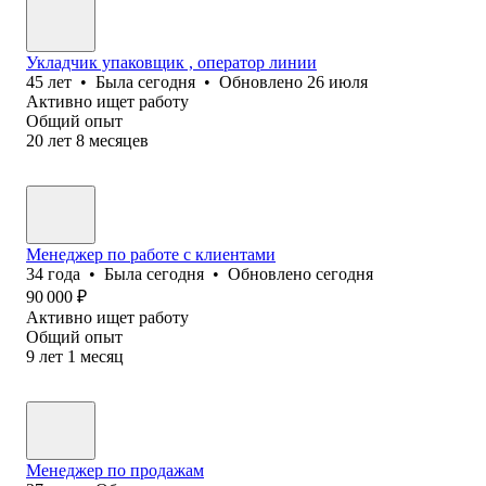
Укладчик упаковщик , оператор линии
45
лет
•
Была
сегодня
•
Обновлено
26 июля
Активно ищет работу
Общий опыт
20
лет
8
месяцев
Менеджер по работе с клиентами
34
года
•
Была
сегодня
•
Обновлено
сегодня
90 000
₽
Активно ищет работу
Общий опыт
9
лет
1
месяц
Менеджер по продажам