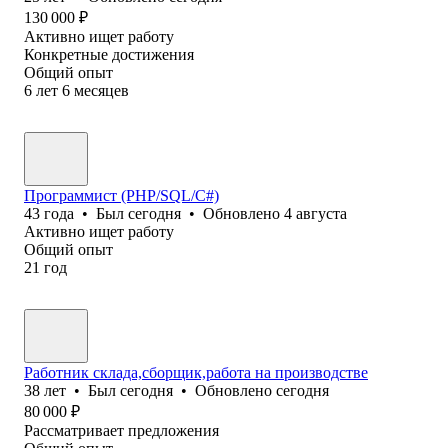
130 000
₽
Активно ищет работу
Конкретные достижения
Общий опыт
6
лет
6
месяцев
Программист (PHP/SQL/C#)
43
года
•
Был
сегодня
•
Обновлено
4 августа
Активно ищет работу
Общий опыт
21
год
Работник склада,сборщик,работа на производстве
38
лет
•
Был
сегодня
•
Обновлено
сегодня
80 000
₽
Рассматривает предложения