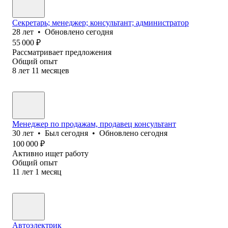
Секретарь; менеджер; консультант; администратор
28
лет
•
Обновлено
сегодня
55 000
₽
Рассматривает предложения
Общий опыт
8
лет
11
месяцев
Менеджер по продажам, продавец консультант
30
лет
•
Был
сегодня
•
Обновлено
сегодня
100 000
₽
Активно ищет работу
Общий опыт
11
лет
1
месяц
Автоэлектрик