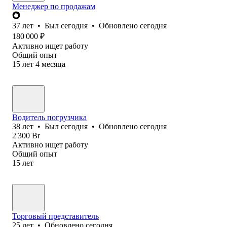
Менеджер по продажам
37
лет
•
Был
сегодня
•
Обновлено
сегодня
180 000
₽
Активно ищет работу
Общий опыт
15
лет
4
месяца
Водитель погрузчика
38
лет
•
Был
сегодня
•
Обновлено
сегодня
2 300
Br
Активно ищет работу
Общий опыт
15
лет
Торговый представитель
25
лет
•
Обновлено
сегодня