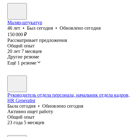
Маляр-штукатур
46
лет
•
Был
сегодня
•
Обновлено
сегодня
150 000
₽
Рассматривает предложения
Общий опыт
20
лет
7
месяцев
Другие резюме
Ещё 1 резюме
Руководитель отдела персонала, начальник отдела кадров,
HR Generalist
Была
сегодня
•
Обновлено
сегодня
Активно ищет работу
Общий опыт
23
года
5
месяцев