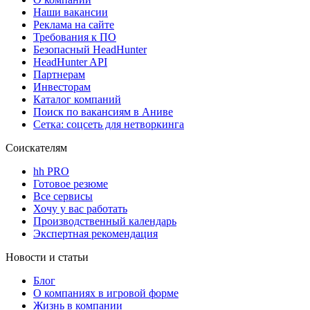
Наши вакансии
Реклама на сайте
Требования к ПО
Безопасный HeadHunter
HeadHunter API
Партнерам
Инвесторам
Каталог компаний
Поиск по вакансиям в Аниве
Сетка: соцсеть для нетворкинга
Соискателям
hh PRO
Готовое резюме
Все сервисы
Хочу у вас работать
Производственный календарь
Экспертная рекомендация
Новости и статьи
Блог
О компаниях в игровой форме
Жизнь в компании