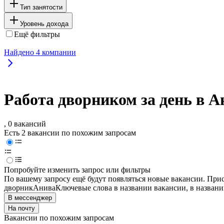
Тип занятости
Уровень дохода
Ещё фильтры
Найдено
4
компании
Работа дворником за день в А
, 0 вакансий
Есть 2 вакансии по похожим запросам
Попробуйте изменить запрос или фильтры
По вашему запросу ещё будут появляться новые вакансии. При
дворник
Анива
Ключевые слова в названии вакансии, в назван
В мессенджер
На почту
Вакансии по похожим запросам