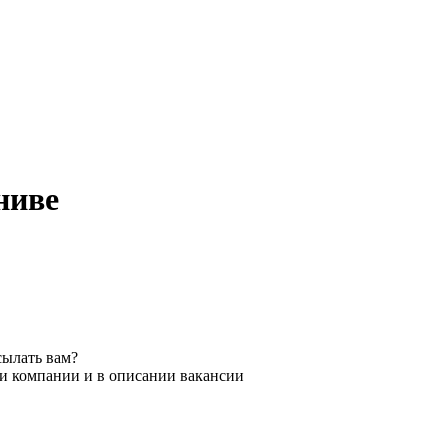
ниве
сылать вам?
ии компании и в описании вакансии