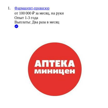
Фармацевт-провизор
от
100 000
₽
за месяц,
на руки
Опыт 1-3 года
Выплаты: Два раза в месяц