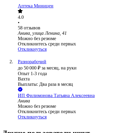
Аптека Миницен
4.0
•
58
отзывов
Анива, улица Ленина, 41
Можно без резюме
Откликнитесь среди первых
Откликнуться
Разнорабочий
до
50 000
₽
за месяц,
на руки
Опыт 1-3 года
Вахта
Выплаты: Два раза в месяц
ИП
Филимонова Татьяна Алексеевна
Анива
Можно без резюме
Откликнитесь среди первых
Откликнуться