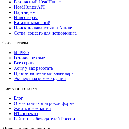
Безопасный HeadHunter
HeadHunter API
Партнерам
Инвесторам
Каталог компаний
Поиск по вакансиям в Аниве
Сетка: соцсеть для нетворкинга
Соискателям
hh PRO
Готовое резюме
Все сервисы
Хочу у вас работать
Производственный календарь
Экспертная рекомендация
Новости и статьи
Блог
О компаниях в игровой форме
Жизнь в компании
ИТ-проекты
Рейтинг работодателей России
Молодым специалистам