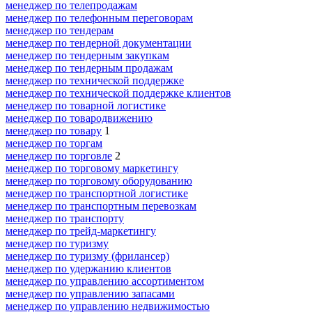
менеджер по телепродажам
менеджер по телефонным переговорам
менеджер по тендерам
менеджер по тендерной документации
менеджер по тендерным закупкам
менеджер по тендерным продажам
менеджер по технической поддержке
менеджер по технической поддержке клиентов
менеджер по товарной логистике
менеджер по товародвижению
менеджер по товару
1
менеджер по торгам
менеджер по торговле
2
менеджер по торговому маркетингу
менеджер по торговому оборудованию
менеджер по транспортной логистике
менеджер по транспортным перевозкам
менеджер по транспорту
менеджер по трейд-маркетингу
менеджер по туризму
менеджер по туризму (фрилансер)
менеджер по удержанию клиентов
менеджер по управлению ассортиментом
менеджер по управлению запасами
менеджер по управлению недвижимостью