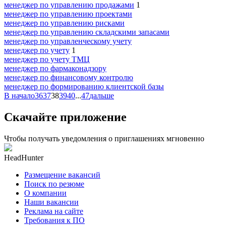
менеджер по управлению продажами
1
менеджер по управлению проектами
менеджер по управлению рисками
менеджер по управлению складскими запасами
менеджер по управленческому учету
менеджер по учету
1
менеджер по учету ТМЦ
менеджер по фармаконадзору
менеджер по финансовому контролю
менеджер по формированию клиентской базы
В начало
36
37
38
39
40
...
47
дальше
Скачайте приложение
Чтобы получать уведомления о приглашениях мгновенно
HeadHunter
Размещение вакансий
Поиск по резюме
О компании
Наши вакансии
Реклама на сайте
Требования к ПО