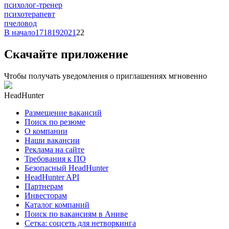
психолог-тренер
психотерапевт
пчеловод
В начало
17
18
19
20
21
22
Скачайте приложение
Чтобы получать уведомления о приглашениях мгновенно
HeadHunter
Размещение вакансий
Поиск по резюме
О компании
Наши вакансии
Реклама на сайте
Требования к ПО
Безопасный HeadHunter
HeadHunter API
Партнерам
Инвесторам
Каталог компаний
Поиск по вакансиям в Аниве
Сетка: соцсеть для нетворкинга