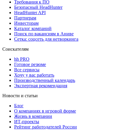
Требования к ПО
Безопасный HeadHunter
HeadHunter API
Партнерам
Инвесторам
Каталог компаний
Поиск по вакансиям в Аниве
Сетка: соцсеть для нетворкинга
Соискателям
hh PRO
Готовое резюме
Все сервисы
Хочу у вас работать
Производственный календарь
Экспертная рекомендация
Новости и статьи
Блог
О компаниях в игровой форме
Жизнь в компании
ИТ-проекты
Рейтинг работодателей России