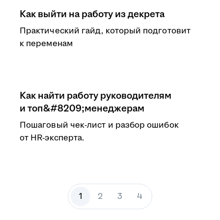
Как выйти на работу из декрета
Практический гайд, который подготовит
к переменам
Как найти работу руководителям
и топ&#8209;менеджерам
Пошаговый чек-лист и разбор ошибок
от HR-эксперта.
1
2
3
4