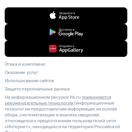
Этика и комплаенс
Оказание услуг
Использование сайтов
Защита персональных данных
На информационном ресурсе hh.ru
применяются
рекомендательные технологии
(информационные
технологии предоставления информации на основе
сбора, систематизации и анализа сведений,
относящихся к предпочтениям пользователей сети
«Интернет», находящихся на территории Российской