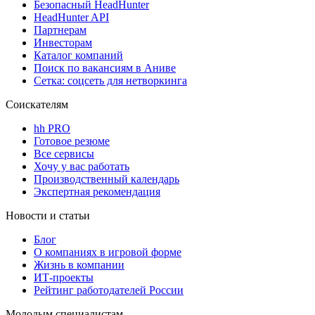
Безопасный HeadHunter
HeadHunter API
Партнерам
Инвесторам
Каталог компаний
Поиск по вакансиям в Аниве
Сетка: соцсеть для нетворкинга
Соискателям
hh PRO
Готовое резюме
Все сервисы
Хочу у вас работать
Производственный календарь
Экспертная рекомендация
Новости и статьи
Блог
О компаниях в игровой форме
Жизнь в компании
ИТ-проекты
Рейтинг работодателей России
Молодым специалистам